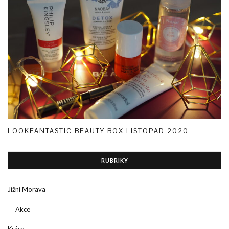
LOOKFANTASTIC BEAUTY BOX LISTOPAD 2020
RUBRIKY
Jižní Morava
Akce