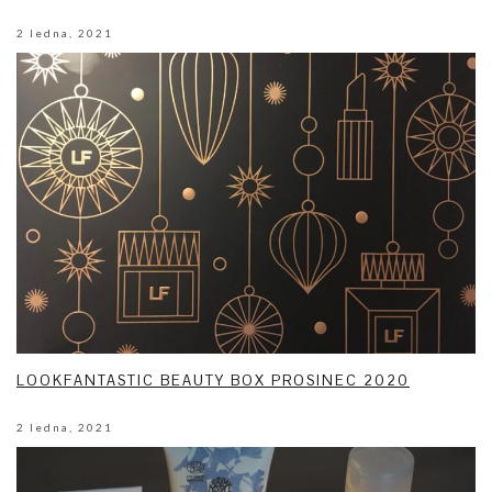
2 ledna, 2021
LOOKFANTASTIC BEAUTY BOX PROSINEC 2020
2 ledna, 2021