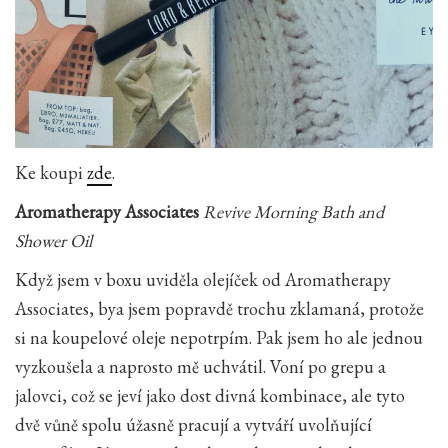
Ke koupi
zde
.
Aromatherapy Associates
Revive Morning Bath and
Shower Oil
Když jsem v boxu uviděla olejíček od Aromatherapy
Associates, bya jsem popravdě trochu zklamaná, protože
si na koupelové oleje nepotrpím. Pak jsem ho ale jednou
vyzkoušela a naprosto mě uchvátil. Voní po grepu a
jalovci, což se jeví jako dost divná kombinace, ale tyto
dvě vůně spolu úžasně pracují a vytváří uvolňující