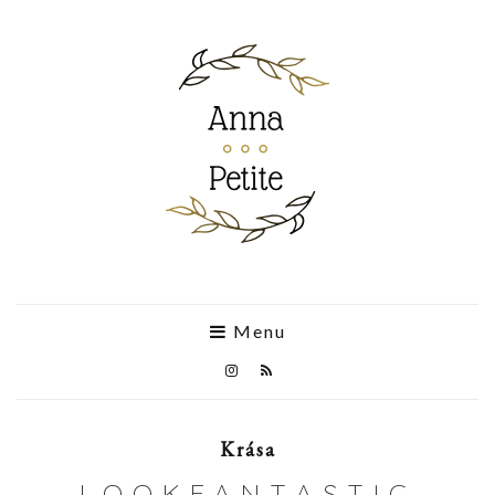
Menu
Krása
LOOKFANTASTIC