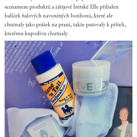
seznamem produktů a zářijové britské Elle přibalen
balíček fialových navoněných bonbonů, které ale
chutnaly jako prášek na praní, takže putovaly k příteli,
kterému kupodivu chutnaly.