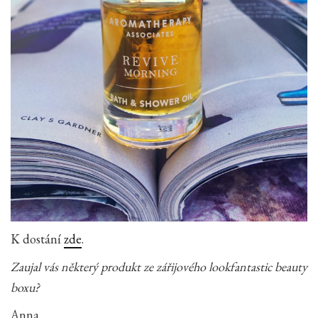
K dostání
zde
.
Zaujal vás některý produkt ze zářijového lookfantastic beauty
boxu?
Anna