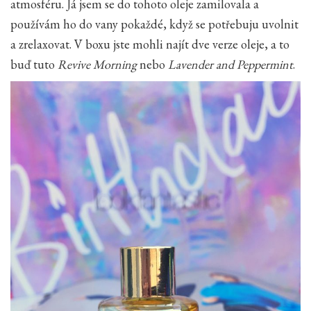
atmosféru. Já jsem se do tohoto oleje zamilovala a
používám ho do vany pokaždé, když se potřebuju uvolnit
a zrelaxovat. V boxu jste mohli najít dve verze oleje, a to
buď tuto
Revive Morning
nebo
Lavender and Peppermint
.