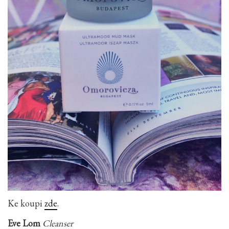
Ke koupi
zde
.
Eve Lom
Cleanser