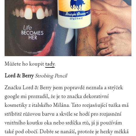
Můžete ho koupit
tady
.
Lord & Berry
Strobing Pencil
Značku Lord & Berry jsem popravdě neznala a strýček
google mi prozradil, že je to značka dekorativní
kosmetiky z italského Milána. Tato rozjasňující tužka má
stříbřitě růžovou barvu a skvěle se hodí pro rozjasnění
vnitřního koutku oka nebo srdíčka rtů, já ji používám
také pod obočí. Dobře se nanáší, protože je hezky měkká