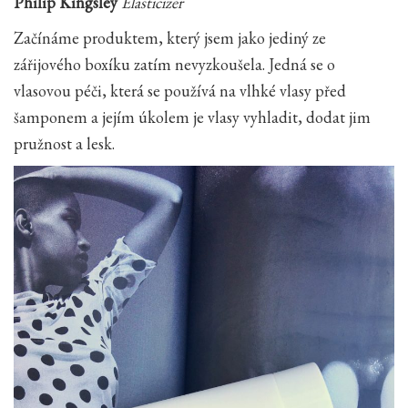
Philip Kingsley
Elasticizer
Začínáme produktem, který jsem jako jediný ze
zářijového boxíku zatím nevyzkoušela. Jedná se o
vlasovou péči, která se používá na vlhké vlasy před
šamponem a jejím úkolem je vlasy vyhladit, dodat jim
pružnost a lesk.