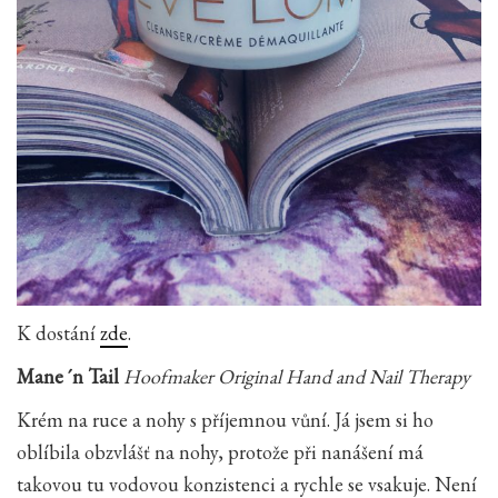
K dostání
zde
.
Mane ´n Tail
Hoofmaker Original Hand and Nail Therapy
Krém na ruce a nohy s příjemnou vůní. Já jsem si ho
oblíbila obzvlášť na nohy, protože při nanášení má
takovou tu vodovou konzistenci a rychle se vsakuje. Není