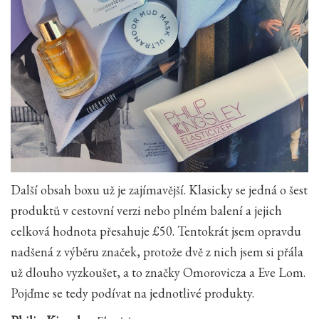
Další obsah boxu už je zajímavější. Klasicky se jedná o šest
produktů v cestovní verzi nebo plném balení a jejich
celková hodnota přesahuje £50. Tentokrát jsem opravdu
nadšená z výběru značek, protože dvě z nich jsem si přála
už dlouho vyzkoušet, a to značky Omorovicza a Eve Lom.
Pojďme se tedy podívat na jednotlivé produkty.