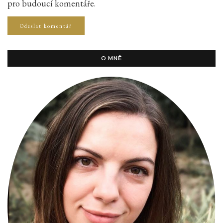
pro budoucí komentáře.
O MNĚ