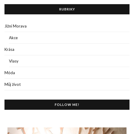
RUBRIKY
Jižní Morava
Akce
Krása
Vlasy
Móda
Můj život
FOLLOW ME!