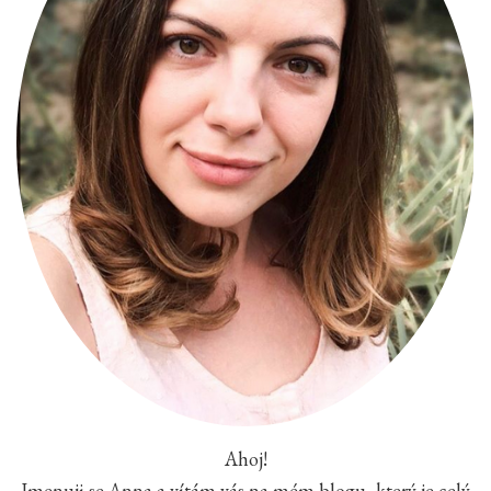
Ahoj!
Jmenuji se Anna a vítám vás na mém blogu, který je celý