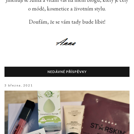
o módě, kosmetice a životním stylu.
Doufám, že se vám tady bude líbit!
NEDÁVNÉ PŘÍSPĚVKY
3 března, 2021