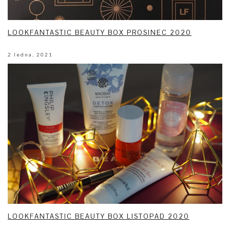
LOOKFANTASTIC BEAUTY BOX PROSINEC 2020
2 ledna, 2021
LOOKFANTASTIC BEAUTY BOX LISTOPAD 2020