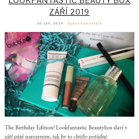
LOOKFANTASTIC BEAUTY BOX
ZÁŘÍ 2019
30 září, 2019
Žádné komentáře
The Birthday Edition! Lookfantastic Beautybox slaví v
září páté narozeniny, tak by to chtělo pořádně