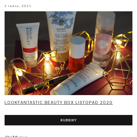
2 ledna, 2021
LOOKFANTASTIC BEAUTY BOX LISTOPAD 2020
RUBRIKY