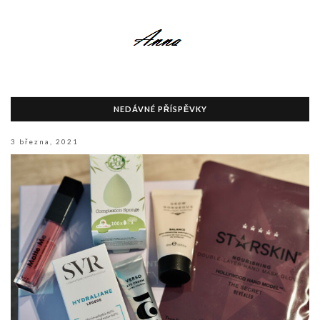
NEDÁVNÉ PŘÍSPĚVKY
3 března, 2021