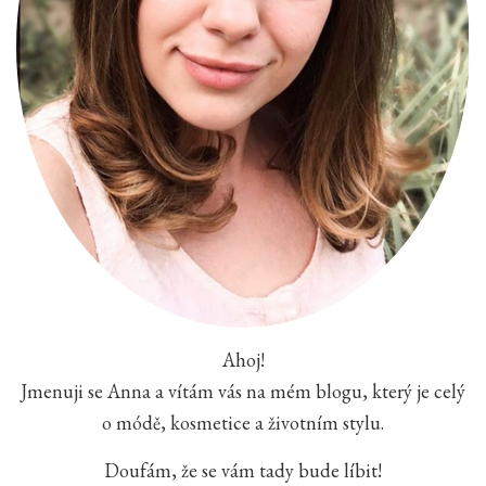
Ahoj!
Jmenuji se Anna a vítám vás na mém blogu, který je celý
o módě, kosmetice a životním stylu.
Doufám, že se vám tady bude líbit!