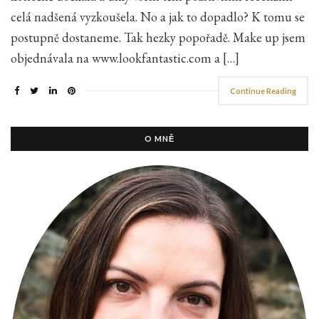
celá nadšená vyzkoušela. No a jak to dopadlo? K tomu se
postupně dostaneme. Tak hezky popořadě. Make up jsem
objednávala na www.lookfantastic.com a […]
Continue Reading
O MNĚ