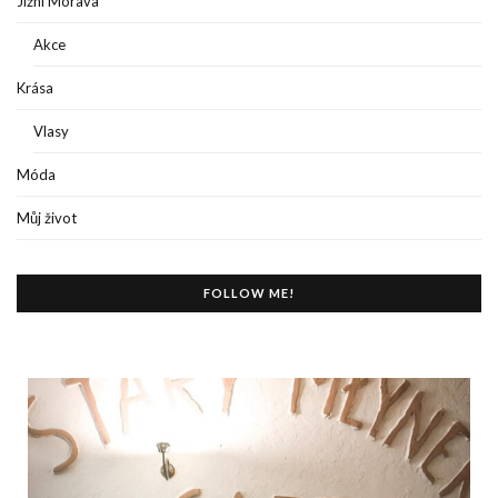
Jižní Morava
Akce
Krása
Vlasy
Móda
Můj život
FOLLOW ME!