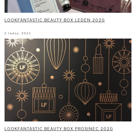
LOOKFANTASTIC BEAUTY BOX LEDEN 2020
2 ledna, 2021
LOOKFANTASTIC BEAUTY BOX PROSINEC 2020