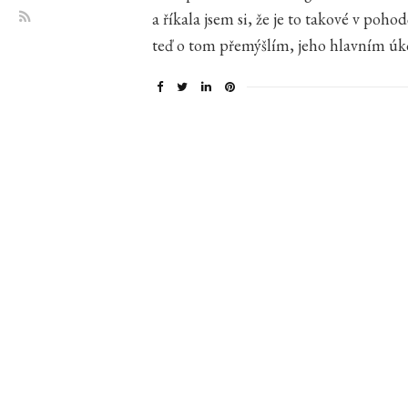
a říkala jsem si, že je to takové v poh
teď o tom přemýšlím, jeho hlavním úk