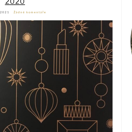
2020
 2021
Žádné komentáře