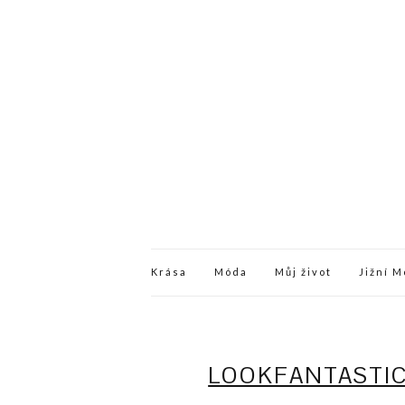
Krása
Móda
Můj život
Jižní 
LOOKFANTASTIC