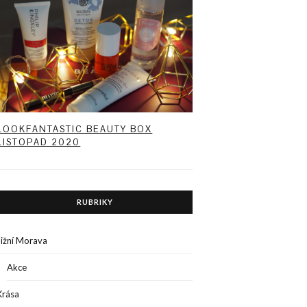
LOOKFANTASTIC BEAUTY BOX
LISTOPAD 2020
RUBRIKY
Jižní Morava
Akce
Krása