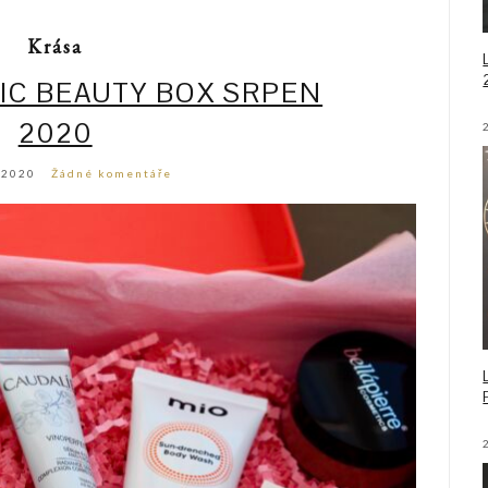
Krása
IC BEAUTY BOX SRPEN
2020
, 2020
Žádné komentáře