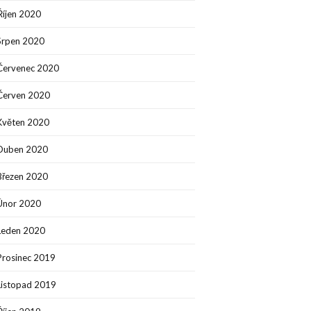
Říjen 2020
Srpen 2020
Červenec 2020
Červen 2020
Květen 2020
Duben 2020
Březen 2020
Únor 2020
Leden 2020
Prosinec 2019
Listopad 2019